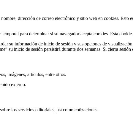
 nombre, dirección de correo electrónico y sitio web en cookies. Esto e
e temporal para determinar si su navegador acepta cookies. Esta cookie 
ar su información de inicio de sesión y sus opciones de visualización d
e” su inicio de sesión persistirá durante dos semanas. Si cierra sesión e
os, imágenes, artículos, entre otros.
enido externo.
bre los servicios editoriales, así como cotizaciones.